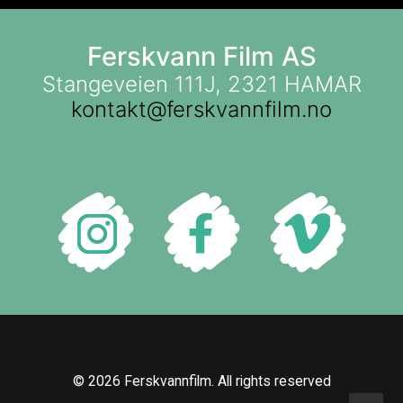
Ferskvann Film AS
Stangeveien 111J, 2321 HAMAR
kontakt@ferskvannfilm.no
© 2026 Ferskvannfilm. All rights reserved