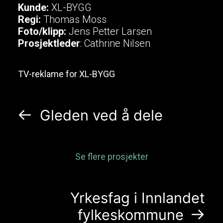
Kunde:
XL-BYGG
Regi:
Thomas Moss
Foto/klipp:
Jens Petter Larsen
Prosjektleder
: Cathrine Nilsen
TV-reklame for XL-BYGG
Gleden ved å dele
Se flere prosjekter
Yrkesfag i Innlandet
fylkeskommune