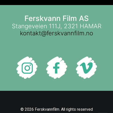
Ferskvann Film AS
Stangeveien 111J, 2321 HAMAR
kontakt@ferskvannfilm.no
© 2026 Ferskvannfilm. All rights reserved