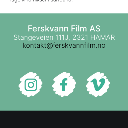
Ferskvann Film AS
Stangeveien 111J, 2321 HAMAR
kontakt@ferskvannfilm.no