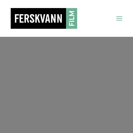
Forside
Om oss
Tjenester
Prosjekter
KONTAKT