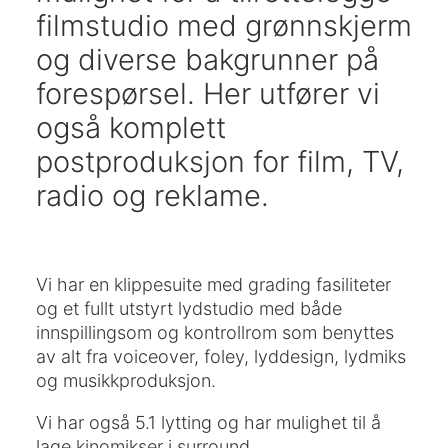
filmstudio med grønnskjerm
og diverse bakgrunner på
forespørsel. Her utfører vi
også komplett
postproduksjon for film, TV,
radio og reklame.
Vi har en klippesuite med grading fasiliteter
og et fullt utstyrt lydstudio med både
innspillingsom og kontrollrom som benyttes
av alt fra voiceover, foley, lyddesign, lydmiks
og musikkproduksjon.
Vi har også 5.1 lytting og har mulighet til å
lage kinomikser i surround.